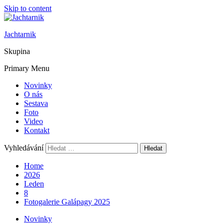
Skip to content
Jachtarnik
Skupina
Primary Menu
Novinky
O nás
Sestava
Foto
Video
Kontakt
Vyhledávání
Home
2026
Leden
8
Fotogalerie Galápagy 2025
Novinky