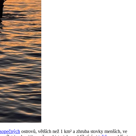
sopečných
ostrovů, větších než 1 km² a zhruba stovky menších, ve