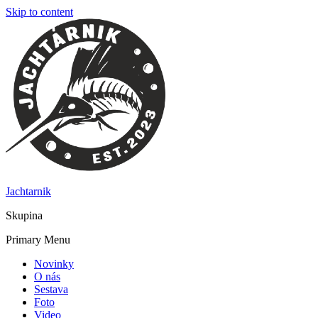
Skip to content
Jachtarnik
Skupina
Primary Menu
Novinky
O nás
Sestava
Foto
Video