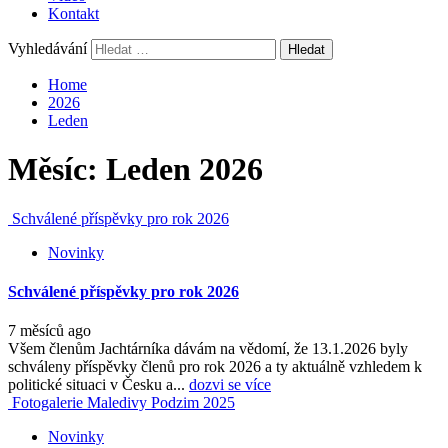
Kontakt
Vyhledávání
Home
2026
Leden
Měsíc:
Leden 2026
Schválené příspěvky pro rok 2026
Novinky
Schválené příspěvky pro rok 2026
7 měsíců ago
Všem členům Jachtárníka dávám na vědomí, že 13.1.2026 byly
schváleny příspěvky členů pro rok 2026 a ty aktuálně vzhledem k
politické situaci v Česku a...
dozvi se více
Fotogalerie Maledivy Podzim 2025
Novinky