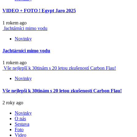
VIDEO + FOTO ! Egypt Jaro 2025
1 rokem ago
Jachtárníci mimo vodu
Novinky
Jachtárníci mimo vodu
1 rokem ago
Vše nejlepší k 30tinám s 20 letou zkušeností Carbon Flau!
Novinky
Vše nejlepší k 30tinám s 20 letou zkušeností Carbon Flau!
2 roky ago
Novinky
O nás
Sestava
Foto
Video