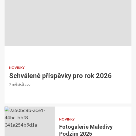
NOVINKY
NOVINKY
Schválené příspěvky pro rok 2026
Fotogalerie Maledivy Podzim 2025
7 měsíců ago
7 měsíců ago
NOVINKY
Fotogalerie Maledivy
Podzim 2025