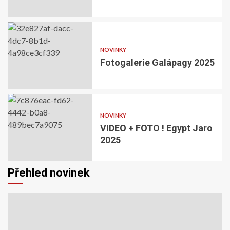
NOVINKY
Fotogalerie Galápagy 2025
NOVINKY
Fotogalerie Galápagy 2025
NOVINKY
7 měsíců ago
VIDEO + FOTO ! Egypt Jaro
2025
Přehled novinek
Stránkování
příspěvků