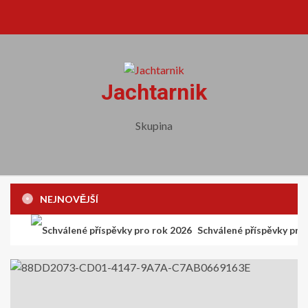
Skip
to
content
Jachtarnik
Skupina
NEJNOVĚJŠÍ
Schválené příspěvky pro