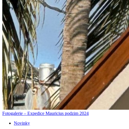
Fotogalerie – Expedice Mauricius podzim 2024
Novinky